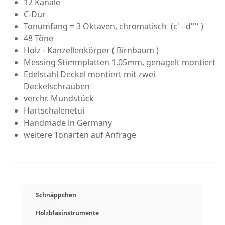
12 Kanäle
C-Dur
Tonumfang = 3 Oktaven, chromatisch (c' - d'''' )
48 Töne
Holz - Kanzellenkörper ( Birnbaum )
Messing Stimmplatten 1,05mm, genagelt montiert
Edelstahl Deckel montiert mit zwei
Deckelschrauben
verchr. Mundstück
Hartschalenetui
Handmade in Germany
weitere Tonarten auf Anfrage
Schnäppchen
Holzblasinstrumente