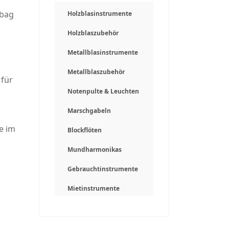
gbag
Holzblasinstrumente
Holzblaszubehör
Metallblasinstrumente
Metallblaszubehör
 für
Notenpulte & Leuchten
Marschgabeln
e im
Blockflöten
Mundharmonikas
Gebrauchtinstrumente
Mietinstrumente