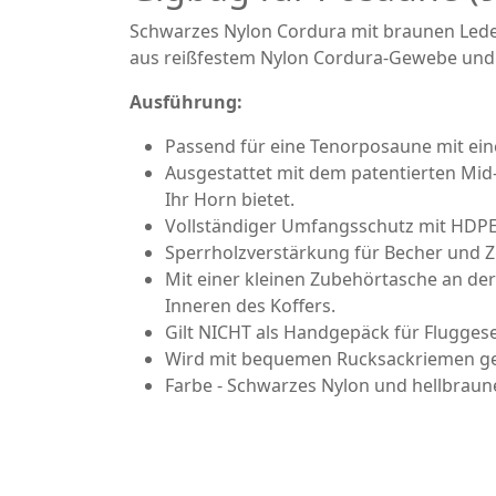
Schwarzes Nylon Cordura mit braunen Led
aus reißfestem Nylon Cordura-Gewebe und s
Ausführung:
Passend für eine Tenorposaune mit ein
Ausgestattet mit dem patentierten Mid
Ihr Horn bietet.
Vollständiger Umfangsschutz mit HDPE-
Sperrholzverstärkung für Becher und Z
Mit einer kleinen Zubehörtasche an de
Inneren des Koffers.
Gilt NICHT als Handgepäck für Fluggese
Wird mit bequemen Rucksackriemen gel
Farbe - Schwarzes Nylon und hellbraun