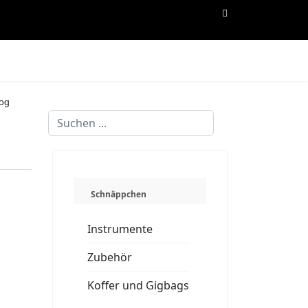
og
Suchen
...
Schnäppchen
Instrumente
Zubehör
Koffer und Gigbags