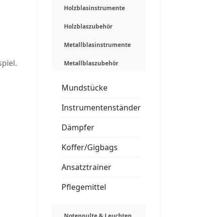
Holzblasinstrumente
Holzblaszubehör
Metallblasinstrumente
piel.
Metallblaszubehör
Mundstücke
Instrumentenständer
Dämpfer
Koffer/Gigbags
Ansatztrainer
Pflegemittel
Notenpulte & Leuchten