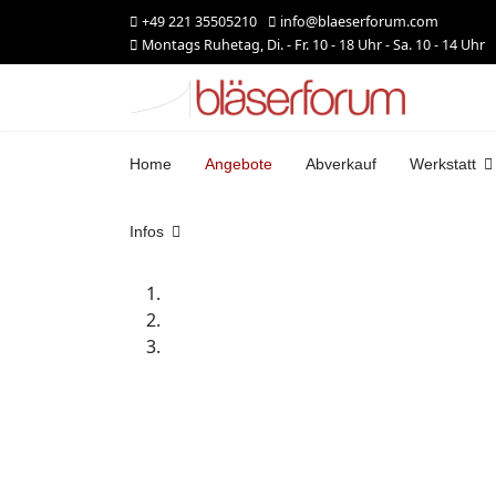
+49 221 35505210
info@blaeserforum.com
Montags Ruhetag, Di. - Fr. 10 - 18 Uhr - Sa. 10 - 14 Uhr
Home
Angebote
Abverkauf
Werkstatt
Infos