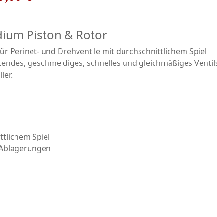
edium Piston & Rotor
 für Perinet- und Drehventile mit durchschnittlichem Spiel
tendes, geschmeidiges, schnelles und gleichmäßiges Ventils
ler.
ttlichem Spiel
d Ablagerungen