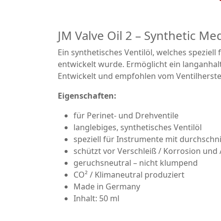
JM Valve Oil 2 – Synthetic M
Ein synthetisches Ventilöl, welches speziell
entwickelt wurde. Ermöglicht ein langanhal
Entwickelt und empfohlen vom Ventilherstel
Eigenschaften:
für Perinet- und Drehventile
langlebiges, synthetisches Ventilöl
speziell für Instrumente mit durchschni
schützt vor Verschleiß / Korrosion un
geruchsneutral – nicht klumpend
CO² / Klimaneutral produziert
Made in Germany
Inhalt: 50 ml