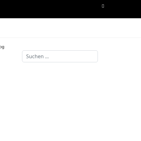
og
Suchen
...