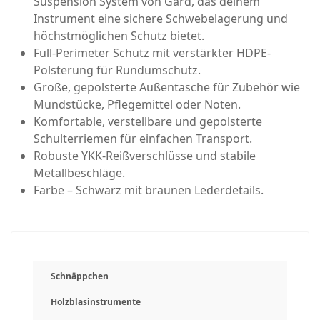
Suspension System von Gard, das deinem
Instrument eine sichere Schwebelagerung und
höchstmöglichen Schutz bietet.
Full-Perimeter Schutz mit verstärkter HDPE-
Polsterung für Rundumschutz.
Große, gepolsterte Außentasche für Zubehör wie
Mundstücke, Pflegemittel oder Noten.
Komfortable, verstellbare und gepolsterte
Schulterriemen für einfachen Transport.
Robuste YKK-Reißverschlüsse und stabile
Metallbeschläge.
Farbe – Schwarz mit braunen Lederdetails.
Schnäppchen
Holzblasinstrumente