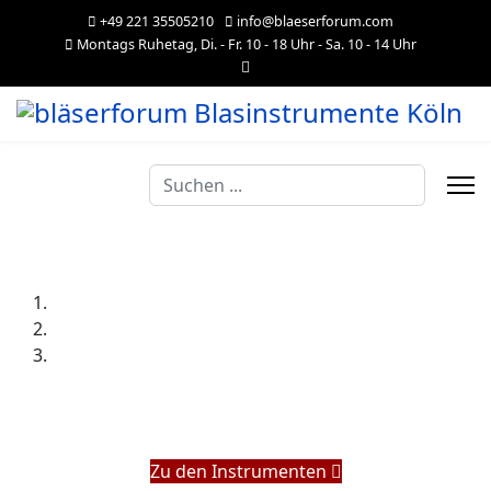
+49 221 35505210
info@blaeserforum.com
Montags Ruhetag, Di. - Fr. 10 - 18 Uhr - Sa. 10 - 14 Uhr
Suchen
...
Zu den Instrumenten