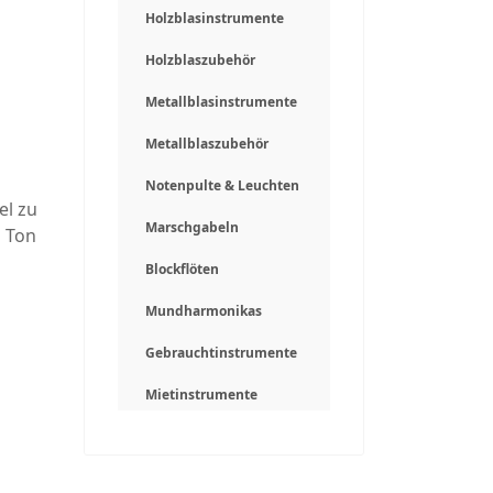
Holzblasinstrumente
Holzblaszubehör
Metallblasinstrumente
Metallblaszubehör
Notenpulte & Leuchten
el zu
Marschgabeln
n Ton
Blockflöten
Mundharmonikas
Gebrauchtinstrumente
Mietinstrumente