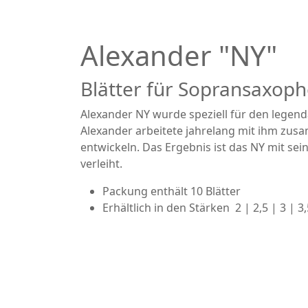
Alexander "NY"
Blätter für Sopransaxop
Alexander NY wurde speziell für den legend
Alexander arbeitete jahrelang mit ihm zus
entwickeln. Das Ergebnis ist das NY mit sein
verleiht.
Packung enthält 10 Blätter
Erhältlich in den Stärken 2 | 2,5 | 3 | 3,