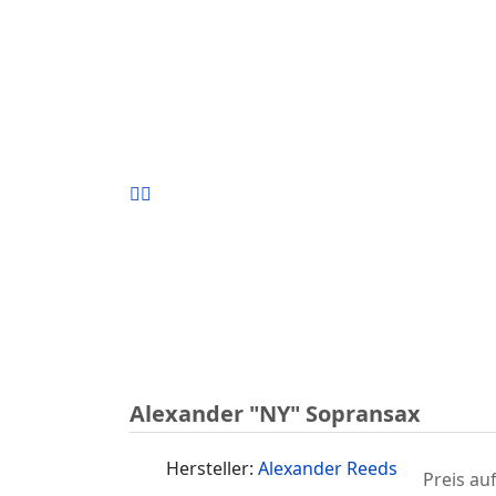
Alexander "NY" Sopransax
Hersteller:
Alexander Reeds
Preis au