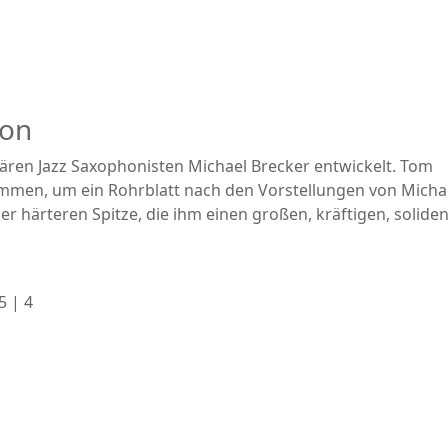
hon
ären Jazz Saxophonisten Michael Brecker entwickelt. Tom
ammen, um ein Rohrblatt nach den Vorstellungen von Micha
er härteren Spitze, die ihm einen großen, kräftigen, solide
5 | 4