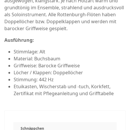
ausgewogen, klangstark. Je nach Holzart warm und
grundtönig im Ensemble, strahlend und ausdrucksvoll
als Soloinstrument. Alle Rottenburgh-Flöten haben
Doppellöcher bzw. Doppelklappen und werden mit
barocker Griffweise gespielt.
Ausführung:
Stimmlage: Alt
Material: Buchsbaum
Griffweise: Barocke Griffweise
Löcher / Klappen: Doppellöcher
Stimmung: 442 Hz
Etuikasten, Wischerstab und -tuch, Korkfett,
Zertifikat mit Pflegeanleitung und Grifftabelle
Schnäppchen