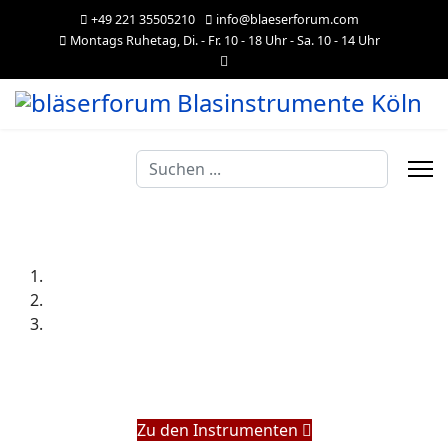
+49 221 35505210
info@blaeserforum.com
Montags Ruhetag, Di. - Fr. 10 - 18 Uhr - Sa. 10 - 14 Uhr
Suchen
...
Zu den Instrumenten