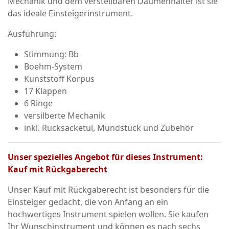
Mechanik und dem verstellbaren Daumenhalter ist sie
das ideale Einsteigerinstrument.
Ausführung:
Stimmung: Bb
Boehm-System
Kunststoff Korpus
17 Klappen
6 Ringe
versilberte Mechanik
inkl. Rucksacketui, Mundstück und Zubehör
Unser spezielles Angebot für dieses Instrument:
Kauf mit Rückgaberecht
Unser Kauf mit Rückgaberecht ist besonders für die
Einsteiger gedacht, die von Anfang an ein
hochwertiges Instrument spielen wollen. Sie kaufen
Ihr Wunschinstrument und können es nach sechs