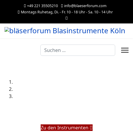
+49 221 35505210
info@blaeserforum.com
Montags Ruhetag, Di. - Fr. 10 - 18 Uhr - Sa. 10 - 14 Uhr
Suchen
...
Zu den Instrumenten