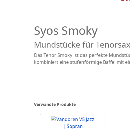
Syos Smoky
Mundstücke für Tenorsa
Das Tenor Smoky ist das perfekte Mundstüc
kombiniert eine stufenförmige Baffel mit e
Verwandte Produkte