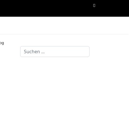
og
Suchen
...