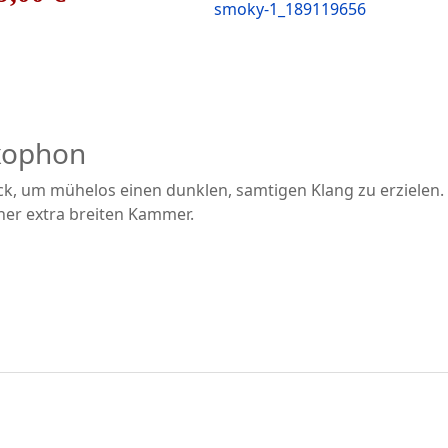
xophon
k, um mühelos einen dunklen, samtigen Klang zu erzielen.
iner extra breiten Kammer.