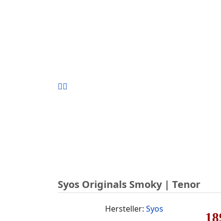
Syos Originals Smoky | Tenor
Hersteller:
Syos
18